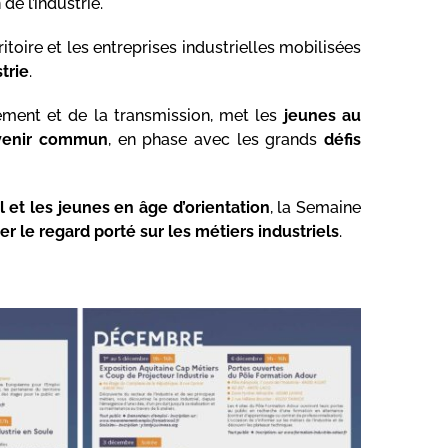
de l’industrie.
itoire et les entreprises industrielles mobilisées
trie
.
ement et de la transmission, met les
jeunes au
venir commun
, en phase avec les grands
défis
et les jeunes en âge d’orientation
, la Semaine
r le regard porté sur les métiers industriels
.