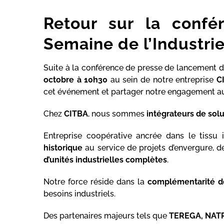
Retour sur la confé
Semaine de l’Industri
Suite à la conférence de presse de lancement 
octobre à 10h30
au sein de notre entreprise
C
cet événement et partager notre engagement aux 
Chez
CITBA
, nous sommes
intégrateurs de solu
Entreprise coopérative ancrée dans le tissu 
historique
au service de projets d’envergure, 
d’unités industrielles complètes
.
Notre force réside dans la
complémentarité d
besoins industriels.
Des partenaires majeurs tels que
TEREGA, NAT