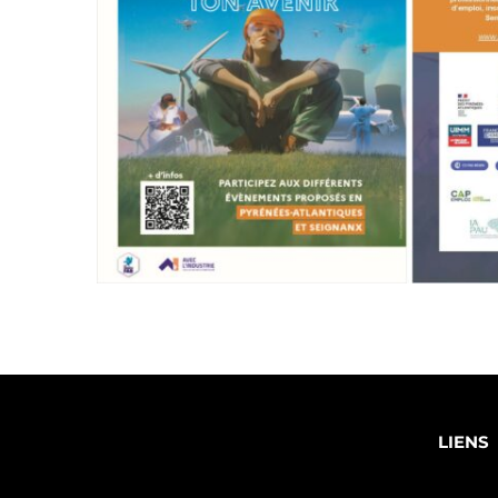
LIENS